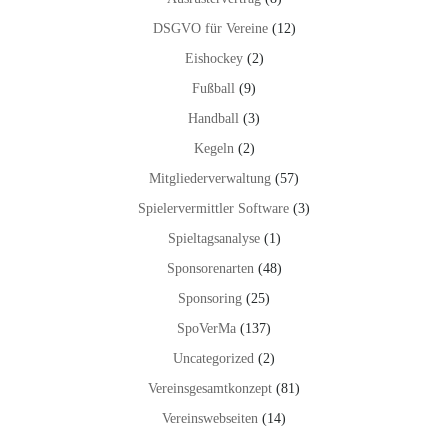
DSGVO für Vereine
(12)
Eishockey
(2)
Fußball
(9)
Handball
(3)
Kegeln
(2)
Mitgliederverwaltung
(57)
Spielervermittler Software
(3)
Spieltagsanalyse
(1)
Sponsorenarten
(48)
Sponsoring
(25)
SpoVerMa
(137)
Uncategorized
(2)
Vereinsgesamtkonzept
(81)
Vereinswebseiten
(14)