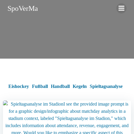
Zum
SpoVerMa
Inhalt
springen
Eishockey
Fußball
Handball
Kegeln
Spieltagsanalyse