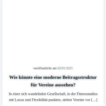
veröffentlicht am
02/01/2025
Wie könnte eine moderne Beitragsstruktur
für Vereine aussehen?
In einer sich wandelnden Gesellschaft, in der Fitnessstudios
mit Luxus und Flexibilität punkten, stehen Vereine vor […]