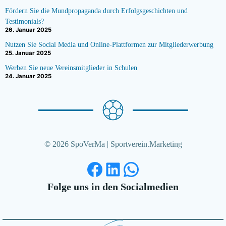
Fördern Sie die Mundpropaganda durch Erfolgsgeschichten und
Testimonials?
26. Januar 2025
Nutzen Sie Social Media und Online-Plattformen zur Mitgliederwerbung
25. Januar 2025
Werben Sie neue Vereinsmitglieder in Schulen
24. Januar 2025
© 2026 SpoVerMa | Sportverein.Marketing
Facebook
LinkedIn
WhatsApp
Folge uns in den Socialmedien