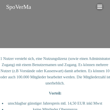
Zum
SpoVerMa
Inhalt
springen
1 Nutzer versteht sich, eine Nutzungslizenz (sowie einen Administrator
Zugang) mit einem Benutzernamen und Zugang. Es können mehrere
Nutzer (z.B Vorstände oder Kassenwart) damit arbeiten. Es können 10
oder auch 100.000 Mitglieder bearbeitet werden. Die Mitgliederzahl ist
unerheblich.
Vorteil:
unschlagbar günstiger Jahrespreis mtl. 14,50 EUR inkl Mwst
keine Mitglieder Obergrenze