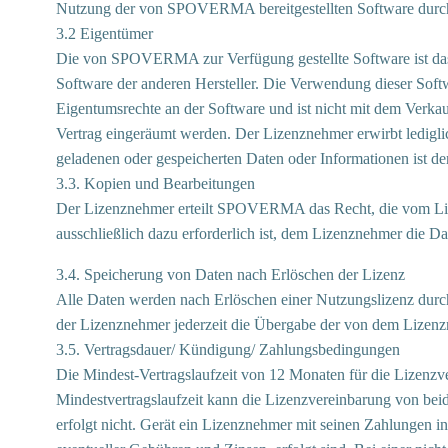
Nutzung der von SPOVERMA bereitgestellten Software durch 
3.2 Eigentümer
Die von SPOVERMA zur Verfügung gestellte Software ist da
Software der anderen Hersteller. Die Verwendung dieser Softw
Eigentumsrechte an der Software und ist nicht mit dem Verk
Vertrag eingeräumt werden. Der Lizenznehmer erwirbt ledigl
geladenen oder gespeicherten Daten oder Informationen ist d
3.3. Kopien und Bearbeitungen
Der Lizenznehmer erteilt SPOVERMA das Recht, die vom Lizenz
ausschließlich dazu erforderlich ist, dem Lizenznehmer die 
3.4. Speicherung von Daten nach Erlöschen der Lizenz
Alle Daten werden nach Erlöschen einer Nutzungslizenz dur
der Lizenznehmer jederzeit die Übergabe der von dem Lizenz
3.5. Vertragsdauer/ Kündigung/ Zahlungsbedingungen
Die Mindest-Vertragslaufzeit von 12 Monaten für die Lizenzve
Mindestvertragslaufzeit kann die Lizenzvereinbarung von bei
erfolgt nicht. Gerät ein Lizenznehmer mit seinen Zahlungen 