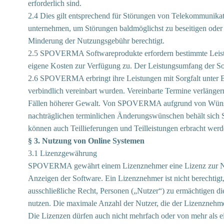
erforderlich sind.
2.4 Dies gilt entsprechend für Störungen von Telekommunik
unternehmen, um Störungen baldmöglichst zu beseitigen oder 
Minderung der Nutzungsgebühr berechtigt.
2.5 SPOVERMA Softwareprodukte erfordern bestimmte Leist
eigene Kosten zur Verfügung zu. Der Leistungsumfang der Sof
2.6 SPOVERMA erbringt ihre Leistungen mit Sorgfalt unter Bea
verbindlich vereinbart wurden. Vereinbarte Termine verlänge
Fällen höherer Gewalt. Von SPOVERMA aufgrund von Wünsch
nachträglichen terminlichen Änderungswünschen behält sic
können auch Teillieferungen und Teilleistungen erbracht werd
§ 3. Nutzung von Online Systemen
3.1 Lizenzgewährung
SPOVERMA gewährt einem Lizenznehmer eine Lizenz zur Nutz
Anzeigen der Software. Ein Lizenznehmer ist nicht berechtigt
ausschließliche Recht, Personen („Nutzer“) zu ermächtigen 
nutzen. Die maximale Anzahl der Nutzer, die der Lizenznehme
Die Lizenzen dürfen auch nicht mehrfach oder von mehr als 