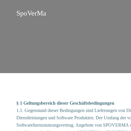
Zum
Inhalt
SpoVerMa
springen
§ 1 Geltungsbereich dieser Geschäftsbedingungen
1.1. Gegenstand dieser Bedingungen sind Lieferungen von D
Dienstleistungen und Software Produkten. Der Umfang der 
Softwarelizenznutzungsvertrag. Angebote von SPOVERMA sind