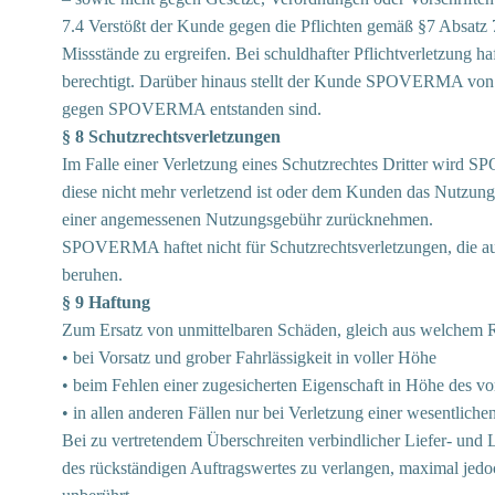
7.4 Verstößt der Kunde gegen die Pflichten gemäß §7 Absatz 
Missstände zu ergreifen. Bei schuldhafter Pflichtverletzu
berechtigt. Darüber hinaus stellt der Kunde SPOVERMA von j
gegen SPOVERMA entstanden sind.
§ 8 Schutzrechtsverletzungen
Im Falle einer Verletzung eines Schutzrechtes Dritter wir
diese nicht mehr verletzend ist oder dem Kunden das Nutzu
einer angemessenen Nutzungsgebühr zurücknehmen.
SPOVERMA haftet nicht für Schutzrechtsverletzungen, die au
beruhen.
§ 9 Haftung
Zum Ersatz von unmittelbaren Schäden, gleich aus welchem 
• bei Vorsatz und grober Fahrlässigkeit in voller Höhe
• beim Fehlen einer zugesicherten Eigenschaft in Höhe des v
• in allen anderen Fällen nur bei Verletzung einer wesentlich
Bei zu vertretendem Überschreiten verbindlicher Liefer- und 
des rückständigen Auftragswertes zu verlangen, maximal jed