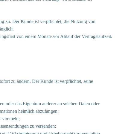
 zu. Der Kunde ist verpflichtet, die Nutzung von
nglich.
ngsfrist von einem Monate vor Ablauf der Vertragslaufzeit.
ort zu ändern. Der Kunde ist verpflichtet, seine
onen oder das Eigentum anderer an solchen Daten oder
ormationen heimlich abzufangen;
u sammeln;
assensendungen zu versenden;
nti-Diskriminierung und Urheberrecht) zu verstoßen.