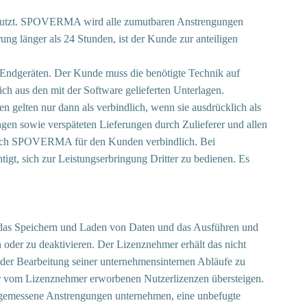
benutzt. SPOVERMA wird alle zumutbaren Anstrengungen
g länger als 24 Stunden, ist der Kunde zur anteiligen
dgeräten. Der Kunde muss die benötigte Technik auf
h aus den mit der Software gelieferten Unterlagen.
 gelten nur dann als verbindlich, wenn sie ausdrücklich als
en sowie verspäteten Lieferungen durch Zulieferer und allen
urch SPOVERMA für den Kunden verbindlich. Bei
 sich zur Leistungserbringung Dritter zu bedienen. Es
das Speichern und Laden von Daten und das Ausführen und
 oder zu deaktivieren. Der Lizenznehmer erhält das nicht
der Bearbeitung seiner unternehmensinternen Abläufe zu
der vom Lizenznehmer erworbenen Nutzerlizenzen übersteigen.
angemessene Anstrengungen unternehmen, eine unbefugte