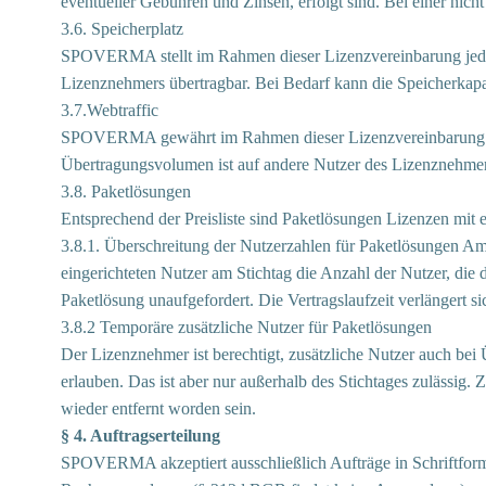
eventueller Gebühren und Zinsen, erfolgt sind. Bei einer nich
3.6. Speicherplatz
SPOVERMA stellt im Rahmen dieser Lizenzvereinbarung jedem N
Lizenznehmers übertragbar. Bei Bedarf kann die Speicherkapaz
3.7.Webtraffic
SPOVERMA gewährt im Rahmen dieser Lizenzvereinbarung jed
Übertragungsvolumen ist auf andere Nutzer des Lizenznehmers
3.8. Paketlösungen
Entsprechend der Preisliste sind Paketlösungen Lizenzen mit
3.8.1. Überschreitung der Nutzerzahlen für Paketlösungen Am
eingerichteten Nutzer am Stichtag die Anzahl der Nutzer, di
Paketlösung unaufgefordert. Die Vertragslaufzeit verlängert 
3.8.2 Temporäre zusätzliche Nutzer für Paketlösungen
Der Lizenznehmer ist berechtigt, zusätzliche Nutzer auch b
erlauben. Das ist aber nur außerhalb des Stichtages zulässig
wieder entfernt worden sein.
§ 4. Auftragserteilung
SPOVERMA akzeptiert ausschließlich Aufträge in Schriftfor