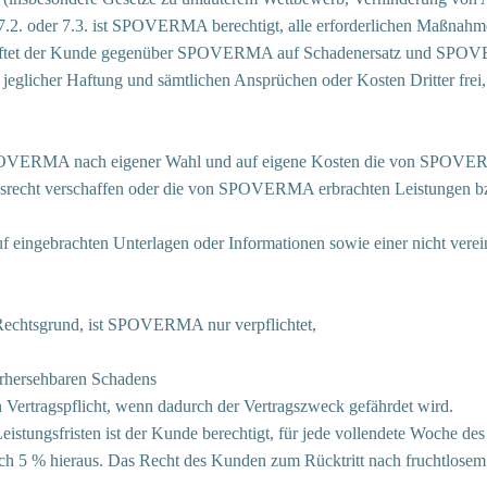
7.2. oder 7.3. ist SPOVERMA berechtigt, alle erforderlichen Maßnahm
ng haftet der Kunde gegenüber SPOVERMA auf Schadenersatz und SPOV
eglicher Haftung und sämtlichen Ansprüchen oder Kosten Dritter frei
d SPOVERMA nach eigener Wahl und auf eigene Kosten die von SPOVER
ngsrecht verschaffen oder die von SPOVERMA erbrachten Leistungen b
f eingebrachten Unterlagen oder Informationen sowie einer nicht ver
Rechtsgrund, ist SPOVERMA nur verpflichtet,
orhersehbaren Schadens
en Vertragspflicht, wenn dadurch der Vertragszweck gefährdet wird.
Leistungsfristen ist der Kunde berechtigt, für jede vollendete Woche d
och 5 % hieraus. Das Recht des Kunden zum Rücktritt nach fruchtlose