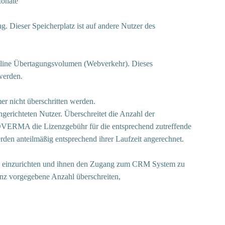
Monate
 Dieser Speicherplatz ist auf andere Nutzer des
line Übertagungsvolumen (Webverkehr). Dieses
werden.
r nicht überschritten werden.
erichteten Nutzer. Überschreitet die Anzahl der
SPOVERMA die Lizenzgebühr für die entsprechend zutreffende
rden anteilmäßig entsprechend ihrer Laufzeit angerechnet.
ahl einzurichten und ihnen den Zugang zum CRM System zu
zenz vorgegebene Anzahl überschreiten,