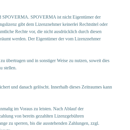
er und SPOVERMA. SPOVERMA ist nicht Eigentümer der
ngslizenz gibt dem Lizenznehmer keinerlei Rechtstitel oder
liche Rechte vor, die nicht ausdrücklich durch diesen
ingeräumt werden. Der Eigentümer der vom Lizenznehmer
 übertragen und in sonstiger Weise zu nutzen, soweit dies
 stellen.
ert und danach gelöscht. Innerhalb dieses Zeitraumes kann
inmalig im Voraus zu leisten. Nach Ablauf der
zahlung von bereits gezahlten Lizenzgebühren
ge zu sperren, bis die ausstehenden Zahlungen, zzgl.