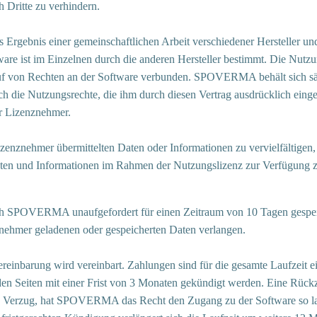
Dritte zu verhindern.
s Ergebnis einer gemeinschaftlichen Arbeit verschiedener Herstell
are ist im Einzelnen durch die anderen Hersteller bestimmt. Die Nutzu
auf von Rechten an der Software verbunden. SPOVERMA behält sich sämt
ich die Nutzungsrechte, die ihm durch diesen Vertrag ausdrücklich e
er Lizenznehmer.
nehmer übermittelten Daten oder Informationen zu vervielfältigen, zu
Daten und Informationen im Rahmen der Nutzungslizenz zur Verfügung zu
ch SPOVERMA unaufgefordert für einen Zeitraum von 10 Tagen gespeich
nehmer geladenen oder gespeicherten Daten verlangen.
reinbarung wird vereinbart. Zahlungen sind für die gesamte Laufzeit e
den Seiten mit einer Frist von 3 Monaten gekündigt werden. Eine Rück
in Verzug, hat SPOVERMA das Recht den Zugang zu der Software so lan