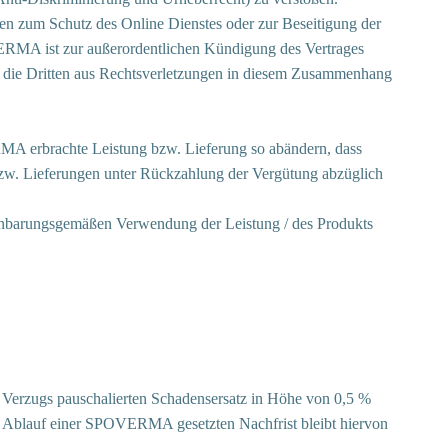
en zum Schutz des Online Dienstes oder zur Beseitigung der
ERMA ist zur außerordentlichen Kündigung des Vertrages
, die Dritten aus Rechtsverletzungen in diesem Zusammenhang
MA erbrachte Leistung bzw. Lieferung so abändern, dass
zw. Lieferungen unter Rückzahlung der Vergütung abzüglich
einbarungsgemäßen Verwendung der Leistung / des Produkts
es Verzugs pauschalierten Schadensersatz in Höhe von 0,5 %
m Ablauf einer SPOVERMA gesetzten Nachfrist bleibt hiervon