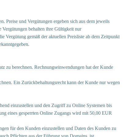
hlen. Preise und Vergütungen ergeben sich aus dem jeweils
 Vergütungen behalten ihre Gültigkeit nur
die Vergütung gemäß der aktuellen Preisliste ab dem Zeitpunkt
bekanntgegeben.
ssatz zu berechnen. Rechnungseinwendungen hat der Kunde
echnen. Ein Zurückbehaltungsrecht kann der Kunde nur wegen
hend einzustellen und den Zugriff zu Online Systemen bis
tung eines gesperrten Online Zugangs wird mit 50,00 EUR
ungen für den Kunden einzustellen und Daten des Kunden zu
 auch Pflichten aus der Führung von Domains, ist