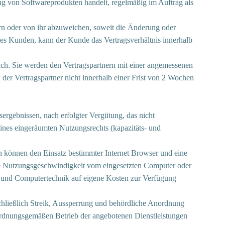
von Softwareprodukten handelt, regelmäßig im Auftrag als
rn oder von ihr abzuweichen, soweit die Änderung oder
des Kunden, kann der Kunde das Vertragsverhältnis innerhalb
h. Sie werden den Vertragspartnern mit einer angemessenen
der Vertragspartner nicht innerhalb einer Frist von 2 Wochen
ebnissen, nach erfolgter Vergütung, das nicht
eines eingeräumten Nutzungsrechts (kapazitäts- und
können den Einsatz bestimmter Internet Browser und eine
le Nutzungsgeschwindigkeit vom eingesetzten Computer oder
 und Computertechnik auf eigene Kosten zur Verfügung
ließlich Streik, Aussperrung und behördliche Anordnung
dnungsgemäßen Betrieb der angebotenen Dienstleistungen