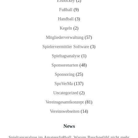
Eishockey
(2)
Fußball
(9)
Handball
(3)
Kegeln
(2)
Mitgliederverwaltung
(57)
Spielervermittler Software
(3)
Spieltagsanalyse
(1)
Sponsorenarten
(48)
Sponsoring
(25)
SpoVerMa
(137)
Uncategorized
(2)
Vereinsgesamtkonzept
(81)
Vereinswebseiten
(14)
News
Spieltagsanalyse im Amateurfußball: Warum Bauchgefühl nicht mehr