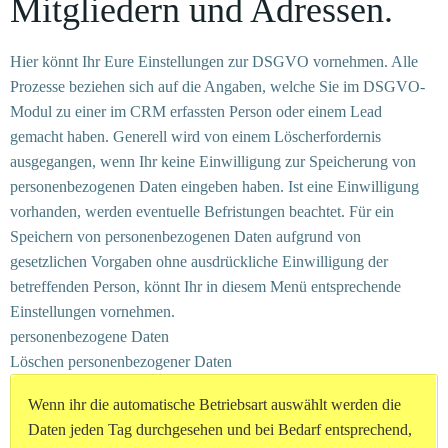
Mitgliedern und Adressen.
Hier könnt Ihr Eure Einstellungen zur DSGVO vornehmen. Alle
Prozesse beziehen sich auf die Angaben, welche Sie im DSGVO-
Modul zu einer im CRM erfassten Person oder einem Lead
gemacht haben. Generell wird von einem Löscherfordernis
ausgegangen, wenn Ihr keine Einwilligung zur Speicherung von
personenbezogenen Daten eingeben haben. Ist eine Einwilligung
vorhanden, werden eventuelle Befristungen beachtet. Für ein
Speichern von personenbezogenen Daten aufgrund von
gesetzlichen Vorgaben ohne ausdrückliche Einwilligung der
betreffenden Person, könnt Ihr in diesem Menü entsprechende
Einstellungen vornehmen.
personenbezogene Daten
Löschen personenbezogener Daten
Wenn ihr die automatische Betriebsart auswählt werden die
Daten jeden Tag durchgesehen und bei Bedarf entsprechend,