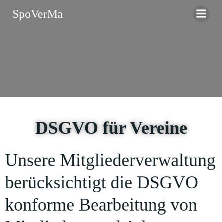
Zum
SpoVerMa
Inhalt
springen
DSGVO für Vereine
Unsere Mitgliederverwaltung
berücksichtigt die DSGVO
konforme Bearbeitung von