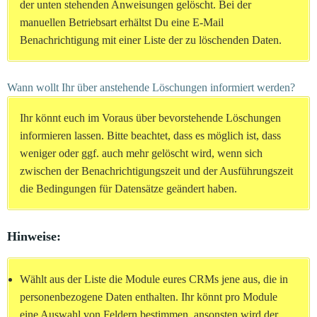
der unten stehenden Anweisungen gelöscht. Bei der
manuellen Betriebsart erhältst Du eine E-Mail
Benachrichtigung mit einer Liste der zu löschenden Daten.
Wann wollt Ihr über anstehende Löschungen informiert werden?
Ihr könnt euch im Voraus über bevorstehende Löschungen
informieren lassen. Bitte beachtet, dass es möglich ist, dass
weniger oder ggf. auch mehr gelöscht wird, wenn sich
zwischen der Benachrichtigungszeit und der Ausführungszeit
die Bedingungen für Datensätze geändert haben.
Hinweise:
Wählt aus der Liste die Module eures CRMs jene aus, die in
personenbezogene Daten enthalten. Ihr könnt pro Module
eine Auswahl von Feldern bestimmen, ansonsten wird der