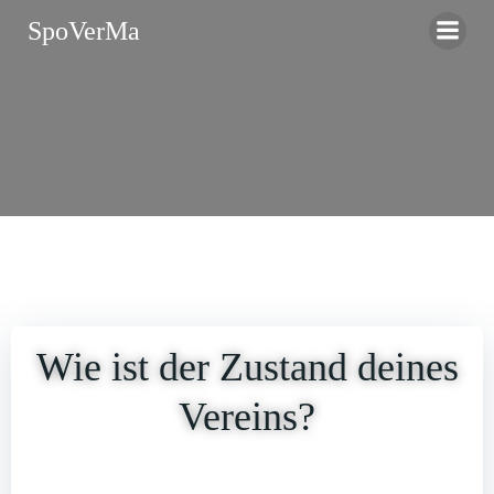
Zum
SpoVerMa
Inhalt
springen
Wie ist der Zustand deines
Vereins?