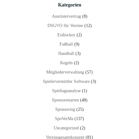
Kategorien
Ausrüstervertrag
(8)
DSGVO für Vereine
(12)
Eishockey
(2)
Fußball
(9)
Handball
(3)
Kegeln
(2)
Mitgliederverwaltung
(57)
Spielervermittler Software
(3)
Spieltagsanalyse
(1)
Sponsorenarten
(48)
Sponsoring
(25)
SpoVerMa
(137)
Uncategorized
(2)
Vereinsgesamtkonzept
(81)