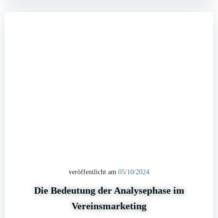
veröffentlicht am
05/10/2024
Die Bedeutung der Analysephase im
Vereinsmarketing