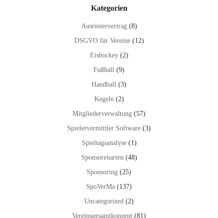
Kategorien
Ausrüstervertrag
(8)
DSGVO für Vereine
(12)
Eishockey
(2)
Fußball
(9)
Handball
(3)
Kegeln
(2)
Mitgliederverwaltung
(57)
Spielervermittler Software
(3)
Spieltagsanalyse
(1)
Sponsorenarten
(48)
Sponsoring
(25)
SpoVerMa
(137)
Uncategorized
(2)
Vereinsgesamtkonzept
(81)