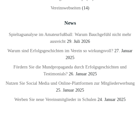
Vereinswebseiten
(14)
News
Spieltagsanalyse im Amateurfußball: Warum Bauchgefühl nicht mehr
ausreicht
29. Juli 2026
Warum sind Erfolgsgeschichten im Verein so wirkungsvoll?
27. Januar
2025
Fördern Sie die Mundpropaganda durch Erfolgsgeschichten und
Testimonials?
26. Januar 2025
Nutzen Sie Social Media und Online-Plattformen zur Mitgliederwerbung
25. Januar 2025
Werben Sie neue Vereinsmitglieder in Schulen
24. Januar 2025