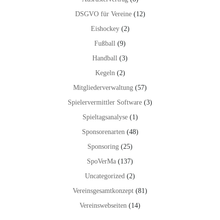
DSGVO für Vereine
(12)
Eishockey
(2)
Fußball
(9)
Handball
(3)
Kegeln
(2)
Mitgliederverwaltung
(57)
Spielervermittler Software
(3)
Spieltagsanalyse
(1)
Sponsorenarten
(48)
Sponsoring
(25)
SpoVerMa
(137)
Uncategorized
(2)
Vereinsgesamtkonzept
(81)
Vereinswebseiten
(14)