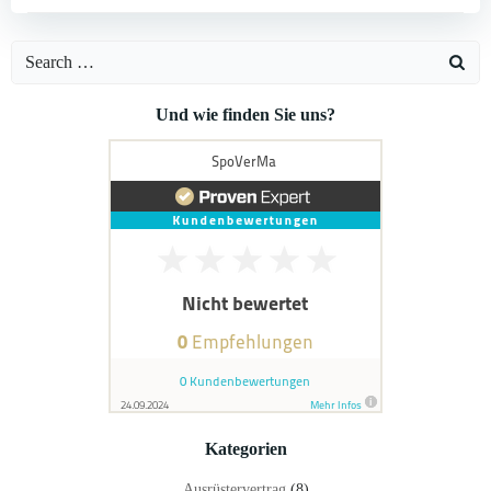
Search
for:
Und wie finden Sie uns?
Kategorien
Ausrüstervertrag
(8)