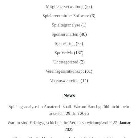
Mitgliederverwaltung
(57)
Spielervermittler Software
(3)
Spieltagsanalyse
(1)
Sponsorenarten
(48)
Sponsoring
(25)
SpoVerMa
(137)
Uncategorized
(2)
Vereinsgesamtkonzept
(81)
Vereinswebseiten
(14)
News
Spieltagsanalyse im Amateurfußball: Warum Bauchgefühl nicht mehr
ausreicht
29. Juli 2026
Warum sind Erfolgsgeschichten im Verein so wirkungsvoll?
27. Januar
2025