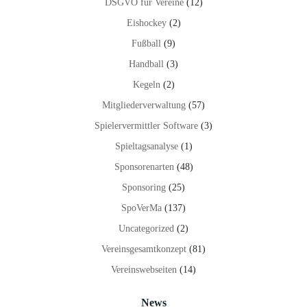
DSGVO für Vereine
(12)
Eishockey
(2)
Fußball
(9)
Handball
(3)
Kegeln
(2)
Mitgliederverwaltung
(57)
Spielervermittler Software
(3)
Spieltagsanalyse
(1)
Sponsorenarten
(48)
Sponsoring
(25)
SpoVerMa
(137)
Uncategorized
(2)
Vereinsgesamtkonzept
(81)
Vereinswebseiten
(14)
News