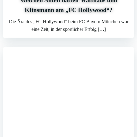
Welchen Anteil hatten Matthäus und
Klinsmann am „FC Hollywood“?
Die Ära des „FC Hollywood“ beim FC Bayern München war
eine Zeit, in der sportlicher Erfolg […]