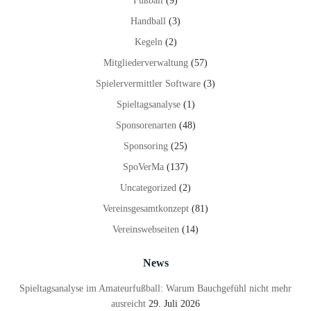
Fußball
(9)
Handball
(3)
Kegeln
(2)
Mitgliederverwaltung
(57)
Spielervermittler Software
(3)
Spieltagsanalyse
(1)
Sponsorenarten
(48)
Sponsoring
(25)
SpoVerMa
(137)
Uncategorized
(2)
Vereinsgesamtkonzept
(81)
Vereinswebseiten
(14)
News
Spieltagsanalyse im Amateurfußball: Warum Bauchgefühl nicht mehr
ausreicht
29. Juli 2026