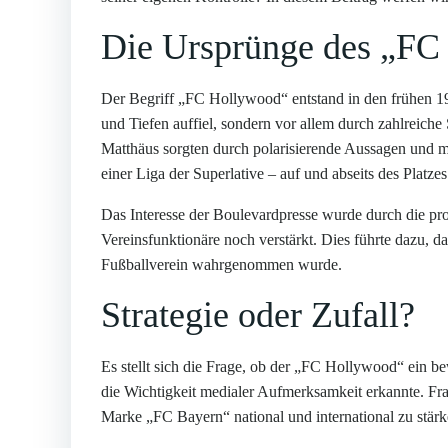
Die Ursprünge des „FC
Der Begriff „FC Hollywood“ entstand in den frühen 1
und Tiefen auffiel, sondern vor allem durch zahlreich
Matthäus sorgten durch polarisierende Aussagen und me
einer Liga der Superlative – auf und abseits des Platzes
Das Interesse der Boulevardpresse wurde durch die pro
Vereinsfunktionäre noch verstärkt. Dies führte dazu, d
Fußballverein wahrgenommen wurde.
Strategie oder Zufall?
Es stellt sich die Frage, ob der „FC Hollywood“ ein b
die Wichtigkeit medialer Aufmerksamkeit erkannte. F
Marke „FC Bayern“ national und international zu stärk