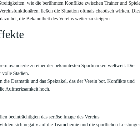
 Streitigkeiten, wie die berühmten Konflikte zwischen Trainer und Spiel
ereinsfunktionären, ließen die Situation oftmals chaotisch wirken. Die
azu bei, die Bekanntheit des Vereins weiter zu steigern.
ffekte
rn avancierte zu einer der bekanntesten Sportmarken weltweit. Die
 volle Stadien.
n die Dramatik und das Spektakel, das der Verein bot. Konflikte und
 die Aufmerksamkeit hoch.
len beeinträchtigten das seriöse Image des Vereins.
 wirkten sich negativ auf die Teamchemie und die sportlichen Leistunge