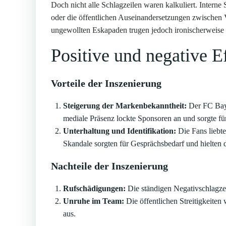
Doch nicht alle Schlagzeilen waren kalkuliert. Interne
oder die öffentlichen Auseinandersetzungen zwischen V
ungewollten Eskapaden trugen jedoch ironischerweise d
Positive und negative E
Vorteile der Inszenierung
Steigerung der Markenbekanntheit:
Der FC Baye
mediale Präsenz lockte Sponsoren an und sorgte für
Unterhaltung und Identifikation:
Die Fans liebte
Skandale sorgten für Gesprächsbedarf und hielten
Nachteile der Inszenierung
Rufschädigungen:
Die ständigen Negativschlagzei
Unruhe im Team:
Die öffentlichen Streitigkeiten
aus.