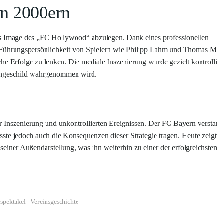
en 2000ern
s Image des „FC Hollywood“ abzulegen. Dank eines professionellen
ührungspersönlichkeit von Spielern wie Philipp Lahm und Thomas Mü
iche Erfolge zu lenken. Die mediale Inszenierung wurde gezielt kontrolli
hängeschild wahrgenommen wird.
Inszenierung und unkontrollierten Ereignissen. Der FC Bayern versta
ste jedoch auch die Konsequenzen dieser Strategie tragen. Heute zeigt
n seiner Außendarstellung, was ihn weiterhin zu einer der erfolgreichste
spektakel
Vereinsgeschichte