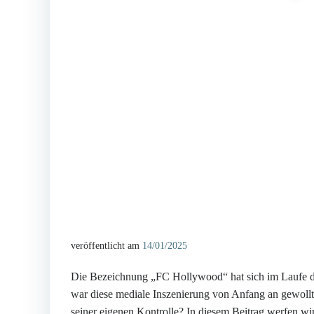
veröffentlicht am
14/01/2025
Die Bezeichnung „FC Hollywood“ hat sich im Laufe d
war diese mediale Inszenierung von Anfang an gewollt,
seiner eigenen Kontrolle? In diesem Beitrag werfen wi