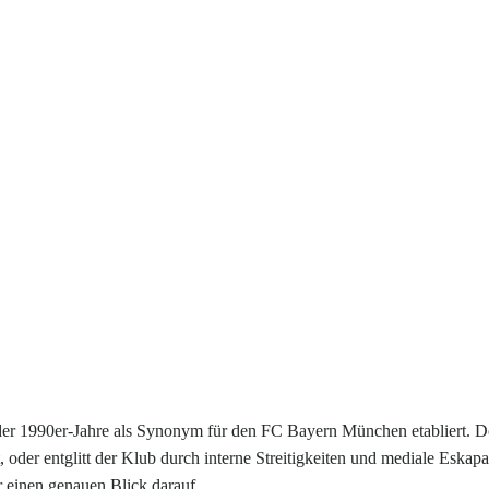
er 1990er-Jahre als Synonym für den FC Bayern München etabliert. 
 oder entglitt der Klub durch interne Streitigkeiten und mediale Eskap
r einen genauen Blick darauf.