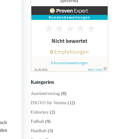
Kategorien
Ausrüstervertrag
(8)
DSGVO für Vereine
(12)
Eishockey
(2)
Fußball
(9)
Doch
aden
Handball
(3)