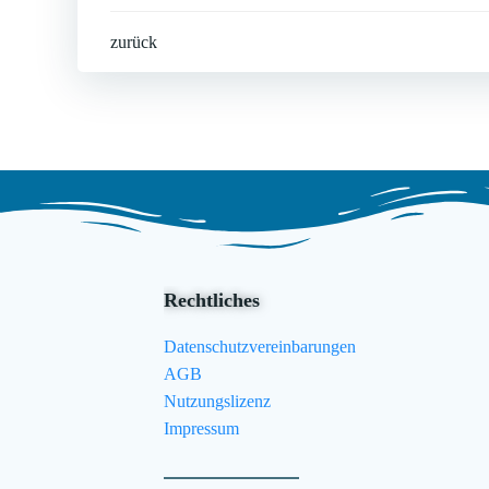
Post
zurück
navigation
Rechtliches
Datenschutzvereinbarungen
AGB
Nutzungslizenz
Impressum