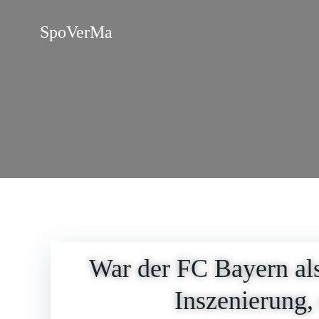
Zum
Inhalt
SpoVerMa
springen
War der FC Bayern al
Inszenierung,