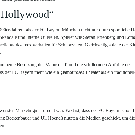
 Hollywood“
990er-Jahren, als der FC Bayern München nicht nur durch sportliche 
e Skandale und interne Querelen. Spieler wie Stefan Effenberg und Loth
dienwirksames Verhalten für Schlagzeilen. Gleichzeitig spielte der Kl
.
minente Besetzung der Mannschaft und die schillernden Auftritte der
ass der FC Bayern mehr wie ein glamouröses Theater als ein traditionell
ewusstes Marketinginstrument war. Fakt ist, dass der FC Bayern schon f
ranz Beckenbauer und Uli Hoeneß nutzten die Medien geschickt, um die
en.