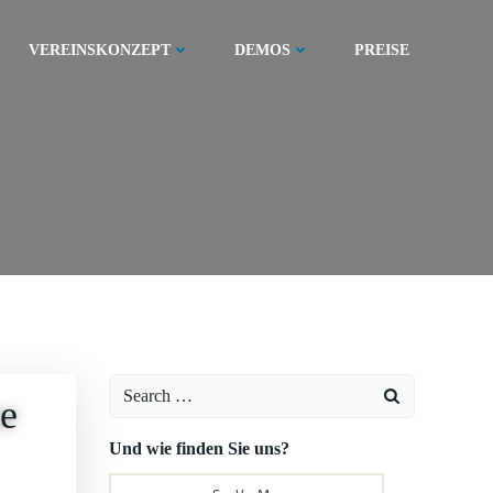
VEREINSKONZEPT
DEMOS
PREISE
Search
e
for:
Und wie finden Sie uns?