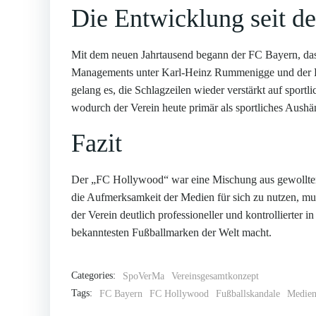
Die Entwicklung seit d
Mit dem neuen Jahrtausend begann der FC Bayern, da
Managements unter Karl-Heinz Rummenigge und der F
gelang es, die Schlagzeilen wieder verstärkt auf sportl
wodurch der Verein heute primär als sportliches Aus
Fazit
Der „FC Hollywood“ war eine Mischung aus gewollter 
die Aufmerksamkeit der Medien für sich zu nutzen, mus
der Verein deutlich professioneller und kontrollierter i
bekanntesten Fußballmarken der Welt macht.
Categories:
SpoVerMa
Vereinsgesamtkonzept
Tags:
FC Bayern
FC Hollywood
Fußballskandale
Medien