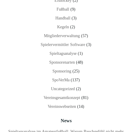
Eishockey
(2)
Fußball
(9)
Handball
(3)
Kegeln
(2)
Mitgliederverwaltung
(57)
Spielervermittler Software
(3)
Spieltagsanalyse
(1)
Sponsorenarten
(48)
Sponsoring
(25)
SpoVerMa
(137)
Uncategorized
(2)
Vereinsgesamtkonzept
(81)
Vereinswebseiten
(14)
News
Spieltagsanalyse im Amateurfußball: Warum Bauchgefühl nicht mehr