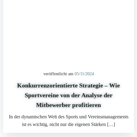
veröffentlicht am
05/11/2024
Konkurrenzorientierte Strategie – Wie
Sportvereine von der Analyse der
Mitbewerber profitieren
In der dynamischen Welt des Sports und Vereinsmanagements
ist es wichtig, nicht nur die eigenen Stärken […]