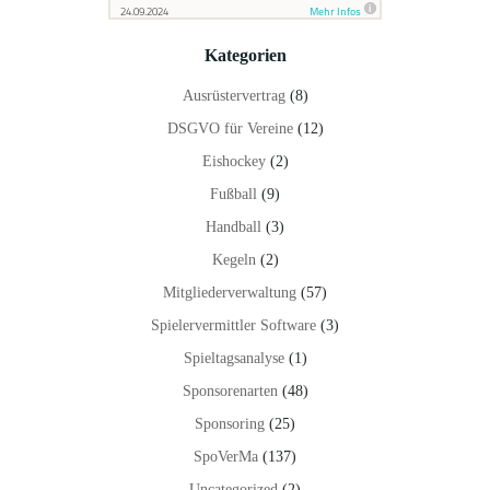
Kategorien
Ausrüstervertrag
(8)
DSGVO für Vereine
(12)
Eishockey
(2)
Fußball
(9)
Handball
(3)
Kegeln
(2)
Mitgliederverwaltung
(57)
Spielervermittler Software
(3)
Spieltagsanalyse
(1)
Sponsorenarten
(48)
Sponsoring
(25)
SpoVerMa
(137)
Uncategorized
(2)