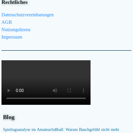
Rechtliches
Datenschutzvereinbarungen
AGB
Nutzungslizenz
Impressum
Blog
Spieltagsanalyse im Amateurfußball: Warum Bauchgefühl nicht mehr