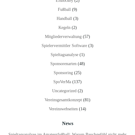
Eishockey
(2)
Fußball
(9)
Handball
(3)
Kegeln
(2)
Mitgliederverwaltung
(57)
Spielervermittler Software
(3)
Spieltagsanalyse
(1)
Sponsorenarten
(48)
Sponsoring
(25)
SpoVerMa
(137)
Uncategorized
(2)
Vereinsgesamtkonzept
(81)
Vereinswebseiten
(14)
News
Spieltagsanalyse im Amateurfußball: Warum Bauchgefühl nicht mehr