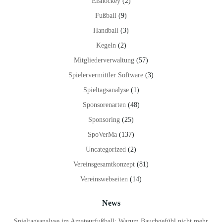
Eishockey
(2)
Fußball
(9)
Handball
(3)
Kegeln
(2)
Mitgliederverwaltung
(57)
Spielervermittler Software
(3)
Spieltagsanalyse
(1)
Sponsorenarten
(48)
Sponsoring
(25)
SpoVerMa
(137)
Uncategorized
(2)
Vereinsgesamtkonzept
(81)
Vereinswebseiten
(14)
News
Spieltagsanalyse im Amateurfußball: Warum Bauchgefühl nicht mehr