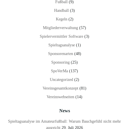
Fußball
(9)
Handball
(3)
Kegeln
(2)
Mitgliederverwaltung
(57)
Spielervermittler Software
(3)
Spieltagsanalyse
(1)
Sponsorenarten
(48)
Sponsoring
(25)
SpoVerMa
(137)
Uncategorized
(2)
Vereinsgesamtkonzept
(81)
Vereinswebseiten
(14)
News
Spieltagsanalyse im Amateurfußball: Warum Bauchgefühl nicht mehr
ausreicht
29. Juli 2026