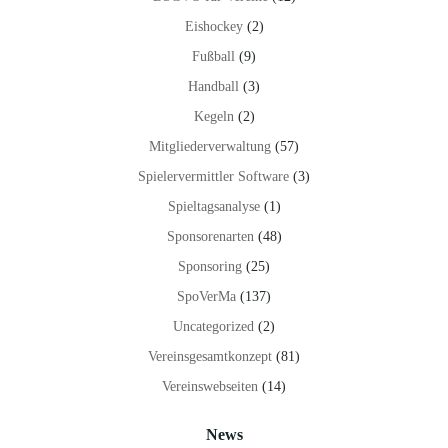
Eishockey
(2)
Fußball
(9)
Handball
(3)
Kegeln
(2)
Mitgliederverwaltung
(57)
Spielervermittler Software
(3)
Spieltagsanalyse
(1)
Sponsorenarten
(48)
Sponsoring
(25)
SpoVerMa
(137)
Uncategorized
(2)
Vereinsgesamtkonzept
(81)
Vereinswebseiten
(14)
News