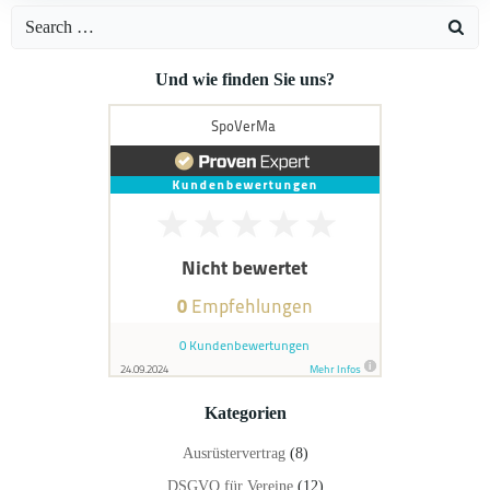
Search
for:
Und wie finden Sie uns?
Kategorien
Ausrüstervertrag
(8)
DSGVO für Vereine
(12)