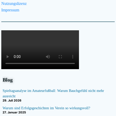
Nutzungslizenz
Impressum
Blog
Spieltagsanalyse im Amateurfußball: Warum Bauchgefühl nicht mehr
ausreicht
29. Juli 2026
Warum sind Erfolgsgeschichten im Verein so wirkungsvoll?
27. Januar 2025