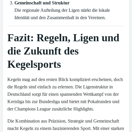
Gemeinschaft und Struktur
Die regionale Aufteilung der Ligen stärkt die lokale
Identität und den Zusammenhalt in den Vereinen.
Fazit: Regeln, Ligen und
die Zukunft des
Kegelsports
Kegeln mag auf den ersten Blick kompliziert erscheinen, doch
die Regeln sind einfach zu erlernen. Die Ligenstruktur in
Deutschland sorgt für einen spannenden Wettkampf von der
Kreisliga bis zur Bundesliga und bietet mit Pokalrunden und
der Champions League zusätzliche Highlights.
Die Kombination aus Präzision, Strategie und Gemeinschaft
macht Kegeln zu einem faszinierenden Sport. Mit einer starken