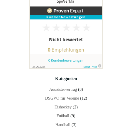
Kategorien
Ausrüstervertrag
(8)
DSGVO für Vereine
(12)
Eishockey
(2)
Fußball
(9)
Handball
(3)