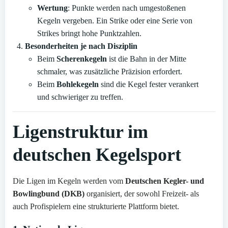
Wertung
: Punkte werden nach umgestoßenen
Kegeln vergeben. Ein Strike oder eine Serie von
Strikes bringt hohe Punktzahlen.
Besonderheiten je nach Disziplin
Beim
Scherenkegeln
ist die Bahn in der Mitte
schmaler, was zusätzliche Präzision erfordert.
Beim
Bohlekegeln
sind die Kegel fester verankert
und schwieriger zu treffen.
Ligenstruktur im
deutschen Kegelsport
Die Ligen im Kegeln werden vom
Deutschen Kegler- und
Bowlingbund (DKB)
organisiert, der sowohl Freizeit- als
auch Profispielern eine strukturierte Plattform bietet.