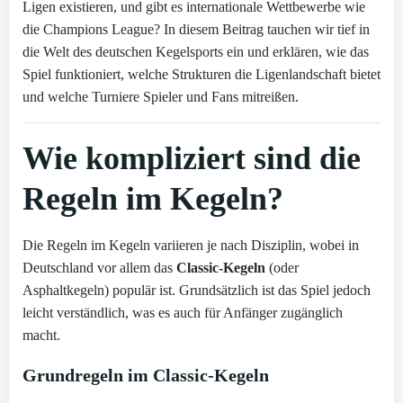
Ligen existieren, und gibt es internationale Wettbewerbe wie
die Champions League? In diesem Beitrag tauchen wir tief in
die Welt des deutschen Kegelsports ein und erklären, wie das
Spiel funktioniert, welche Strukturen die Ligenlandschaft bietet
und welche Turniere Spieler und Fans mitreißen.
Wie kompliziert sind die
Regeln im Kegeln?
Die Regeln im Kegeln variieren je nach Disziplin, wobei in
Deutschland vor allem das
Classic-Kegeln
(oder
Asphaltkegeln) populär ist. Grundsätzlich ist das Spiel jedoch
leicht verständlich, was es auch für Anfänger zugänglich
macht.
Grundregeln im Classic-Kegeln