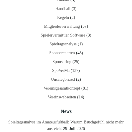
Handball
(3)
Kegeln
(2)
Mitgliederverwaltung
(57)
Spielervermittler Software
(3)
Spieltagsanalyse
(1)
Sponsorenarten
(48)
Sponsoring
(25)
SpoVerMa
(137)
Uncategorized
(2)
Vereinsgesamtkonzept
(81)
Vereinswebseiten
(14)
News
Spieltagsanalyse im Amateurfußball: Warum Bauchgefühl nicht mehr
ausreicht
29. Juli 2026