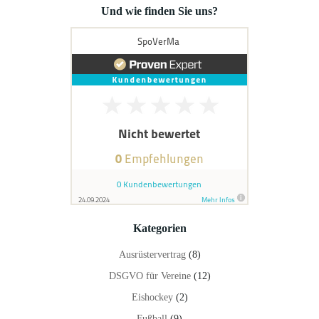
Und wie finden Sie uns?
Kategorien
Ausrüstervertrag
(8)
DSGVO für Vereine
(12)
Eishockey
(2)
Fußball
(9)