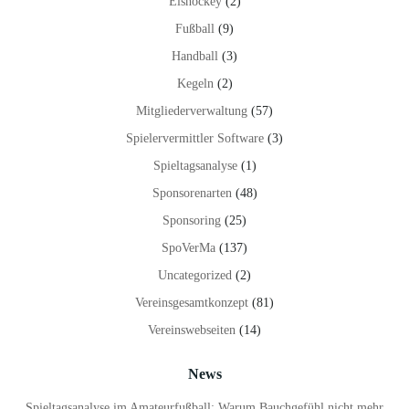
Eishockey
(2)
Fußball
(9)
Handball
(3)
Kegeln
(2)
Mitgliederverwaltung
(57)
Spielervermittler Software
(3)
Spieltagsanalyse
(1)
Sponsorenarten
(48)
Sponsoring
(25)
SpoVerMa
(137)
Uncategorized
(2)
Vereinsgesamtkonzept
(81)
Vereinswebseiten
(14)
News
Spieltagsanalyse im Amateurfußball: Warum Bauchgefühl nicht mehr