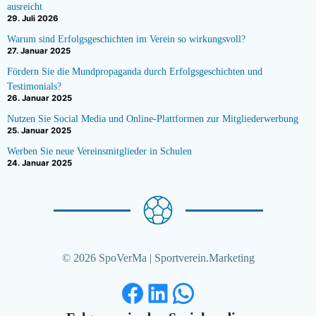
ausreicht
29. Juli 2026
Warum sind Erfolgsgeschichten im Verein so wirkungsvoll?
27. Januar 2025
Fördern Sie die Mundpropaganda durch Erfolgsgeschichten und
Testimonials?
26. Januar 2025
Nutzen Sie Social Media und Online-Plattformen zur Mitgliederwerbung
25. Januar 2025
Werben Sie neue Vereinsmitglieder in Schulen
24. Januar 2025
© 2026 SpoVerMa | Sportverein.Marketing
Facebook
LinkedIn
WhatsApp