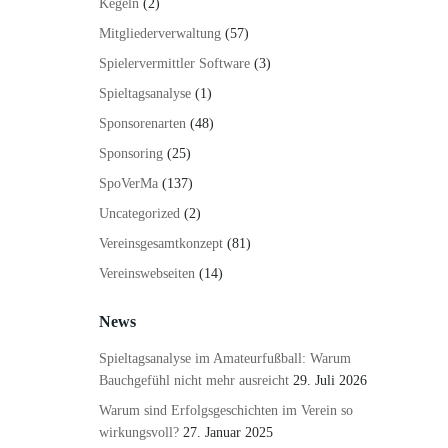
Kegeln
(2)
Mitgliederverwaltung
(57)
Spielervermittler Software
(3)
Spieltagsanalyse
(1)
Sponsorenarten
(48)
Sponsoring
(25)
SpoVerMa
(137)
Uncategorized
(2)
Vereinsgesamtkonzept
(81)
Vereinswebseiten
(14)
News
Spieltagsanalyse im Amateurfußball: Warum
Bauchgefühl nicht mehr ausreicht
29. Juli 2026
Warum sind Erfolgsgeschichten im Verein so
wirkungsvoll?
27. Januar 2025