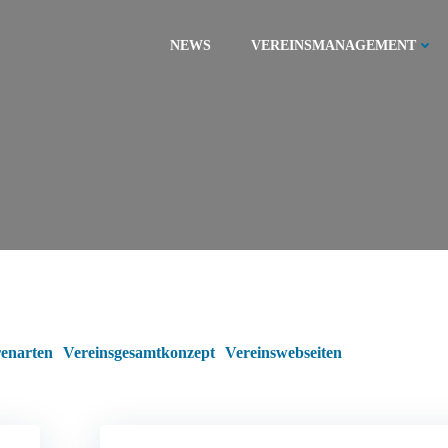
NEWS
VEREINSMANAGEMENT
enarten
Vereinsgesamtkonzept
Vereinswebseiten