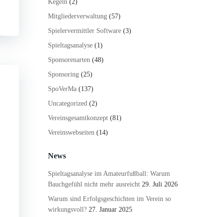
Kegeln
(2)
Mitgliederverwaltung
(57)
Spielervermittler Software
(3)
Spieltagsanalyse
(1)
Sponsorenarten
(48)
Sponsoring
(25)
SpoVerMa
(137)
Uncategorized
(2)
Vereinsgesamtkonzept
(81)
Vereinswebseiten
(14)
News
Spieltagsanalyse im Amateurfußball: Warum
Bauchgefühl nicht mehr ausreicht
29. Juli 2026
Warum sind Erfolgsgeschichten im Verein so
wirkungsvoll?
27. Januar 2025