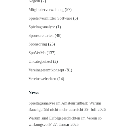
Kegeln
(2)
Mitgliederverwaltung
(57)
Spielervermittler Software
(3)
Spieltagsanalyse
(1)
Sponsorenarten
(48)
Sponsoring
(25)
SpoVerMa
(137)
Uncategorized
(2)
Vereinsgesamtkonzept
(81)
Vereinswebseiten
(14)
News
Spieltagsanalyse im Amateurfußball: Warum
Bauchgefühl nicht mehr ausreicht
29. Juli 2026
Warum sind Erfolgsgeschichten im Verein so
wirkungsvoll?
27. Januar 2025