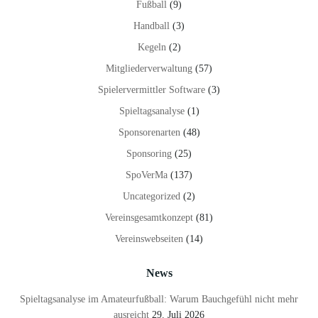
Fußball
(9)
Handball
(3)
Kegeln
(2)
Mitgliederverwaltung
(57)
Spielervermittler Software
(3)
Spieltagsanalyse
(1)
Sponsorenarten
(48)
Sponsoring
(25)
SpoVerMa
(137)
Uncategorized
(2)
Vereinsgesamtkonzept
(81)
Vereinswebseiten
(14)
News
Spieltagsanalyse im Amateurfußball: Warum Bauchgefühl nicht mehr
ausreicht
29. Juli 2026