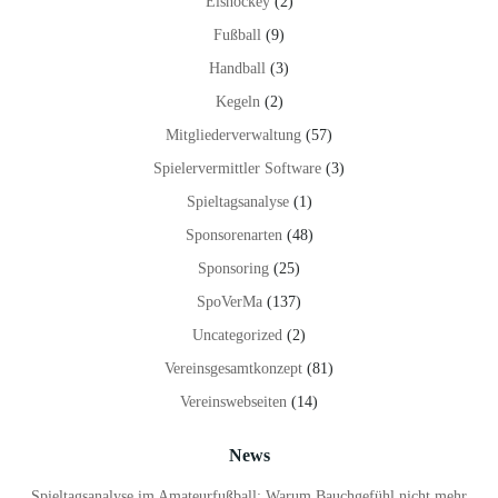
Eishockey
(2)
Fußball
(9)
Handball
(3)
Kegeln
(2)
Mitgliederverwaltung
(57)
Spielervermittler Software
(3)
Spieltagsanalyse
(1)
Sponsorenarten
(48)
Sponsoring
(25)
SpoVerMa
(137)
Uncategorized
(2)
Vereinsgesamtkonzept
(81)
Vereinswebseiten
(14)
News
Spieltagsanalyse im Amateurfußball: Warum Bauchgefühl nicht mehr