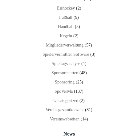
Eishockey
(2)
Fußball
(9)
Handball
(3)
Kegeln
(2)
Mitgliederverwaltung
(57)
Spielervermittler Software
(3)
Spieltagsanalyse
(1)
Sponsorenarten
(48)
Sponsoring
(25)
SpoVerMa
(137)
Uncategorized
(2)
Vereinsgesamtkonzept
(81)
Vereinswebseiten
(14)
News