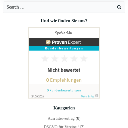
Search
for:
Und wie finden Sie uns?
Kategorien
Ausrüstervertrag
(8)
DSGVO für Vereine
(12)