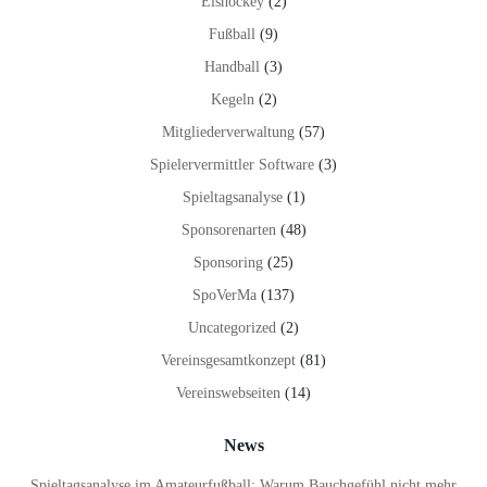
Eishockey
(2)
Fußball
(9)
Handball
(3)
Kegeln
(2)
Mitgliederverwaltung
(57)
Spielervermittler Software
(3)
Spieltagsanalyse
(1)
Sponsorenarten
(48)
Sponsoring
(25)
SpoVerMa
(137)
Uncategorized
(2)
Vereinsgesamtkonzept
(81)
Vereinswebseiten
(14)
News
Spieltagsanalyse im Amateurfußball: Warum Bauchgefühl nicht mehr