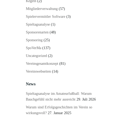
Kegeln
(2)
Mitgliederverwaltung
(57)
Spielervermittler Software
(3)
Spieltagsanalyse
(1)
Sponsorenarten
(48)
Sponsoring
(25)
SpoVerMa
(137)
Uncategorized
(2)
Vereinsgesamtkonzept
(81)
Vereinswebseiten
(14)
News
Spieltagsanalyse im Amateurfußball: Warum
Bauchgefühl nicht mehr ausreicht
29. Juli 2026
Warum sind Erfolgsgeschichten im Verein so
wirkungsvoll?
27. Januar 2025