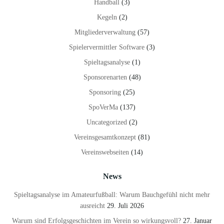
Handball
(3)
Kegeln
(2)
Mitgliederverwaltung
(57)
Spielervermittler Software
(3)
Spieltagsanalyse
(1)
Sponsorenarten
(48)
Sponsoring
(25)
SpoVerMa
(137)
Uncategorized
(2)
Vereinsgesamtkonzept
(81)
Vereinswebseiten
(14)
News
Spieltagsanalyse im Amateurfußball: Warum Bauchgefühl nicht mehr
ausreicht
29. Juli 2026
Warum sind Erfolgsgeschichten im Verein so wirkungsvoll?
27. Januar