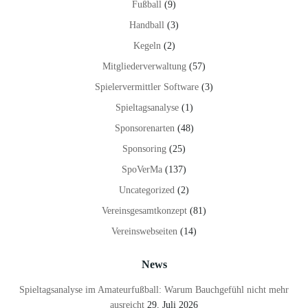
Fußball
(9)
Handball
(3)
Kegeln
(2)
Mitgliederverwaltung
(57)
Spielervermittler Software
(3)
Spieltagsanalyse
(1)
Sponsorenarten
(48)
Sponsoring
(25)
SpoVerMa
(137)
Uncategorized
(2)
Vereinsgesamtkonzept
(81)
Vereinswebseiten
(14)
News
Spieltagsanalyse im Amateurfußball: Warum Bauchgefühl nicht mehr
ausreicht
29. Juli 2026