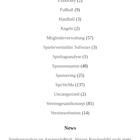
Eishockey
(2)
Fußball
(9)
Handball
(3)
Kegeln
(2)
Mitgliederverwaltung
(57)
Spielervermittler Software
(3)
Spieltagsanalyse
(1)
Sponsorenarten
(48)
Sponsoring
(25)
SpoVerMa
(137)
Uncategorized
(2)
Vereinsgesamtkonzept
(81)
Vereinswebseiten
(14)
News
Spieltagsanalyse im Amateurfußball: Warum Bauchgefühl nicht mehr