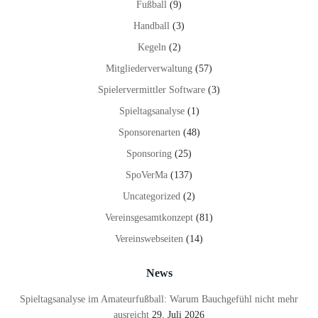
Fußball
(9)
Handball
(3)
Kegeln
(2)
Mitgliederverwaltung
(57)
Spielervermittler Software
(3)
Spieltagsanalyse
(1)
Sponsorenarten
(48)
Sponsoring
(25)
SpoVerMa
(137)
Uncategorized
(2)
Vereinsgesamtkonzept
(81)
Vereinswebseiten
(14)
News
Spieltagsanalyse im Amateurfußball: Warum Bauchgefühl nicht mehr
ausreicht
29. Juli 2026