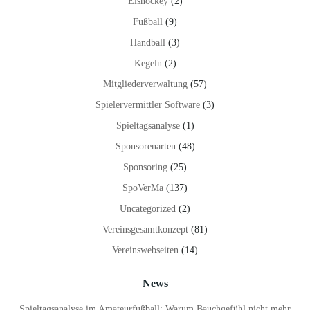
Eishockey
(2)
Fußball
(9)
Handball
(3)
Kegeln
(2)
Mitgliederverwaltung
(57)
Spielervermittler Software
(3)
Spieltagsanalyse
(1)
Sponsorenarten
(48)
Sponsoring
(25)
SpoVerMa
(137)
Uncategorized
(2)
Vereinsgesamtkonzept
(81)
Vereinswebseiten
(14)
News
Spieltagsanalyse im Amateurfußball: Warum Bauchgefühl nicht mehr