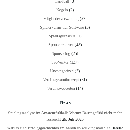
Handball
(3)
Kegeln
(2)
Mitgliederverwaltung
(57)
Spielervermittler Software
(3)
Spieltagsanalyse
(1)
Sponsorenarten
(48)
Sponsoring
(25)
SpoVerMa
(137)
Uncategorized
(2)
Vereinsgesamtkonzept
(81)
Vereinswebseiten
(14)
News
Spieltagsanalyse im Amateurfußball: Warum Bauchgefühl nicht mehr
ausreicht
29. Juli 2026
Warum sind Erfolgsgeschichten im Verein so wirkungsvoll?
27. Januar