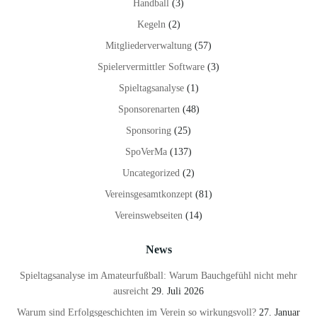
Handball
(3)
Kegeln
(2)
Mitgliederverwaltung
(57)
Spielervermittler Software
(3)
Spieltagsanalyse
(1)
Sponsorenarten
(48)
Sponsoring
(25)
SpoVerMa
(137)
Uncategorized
(2)
Vereinsgesamtkonzept
(81)
Vereinswebseiten
(14)
News
Spieltagsanalyse im Amateurfußball: Warum Bauchgefühl nicht mehr
ausreicht
29. Juli 2026
Warum sind Erfolgsgeschichten im Verein so wirkungsvoll?
27. Januar