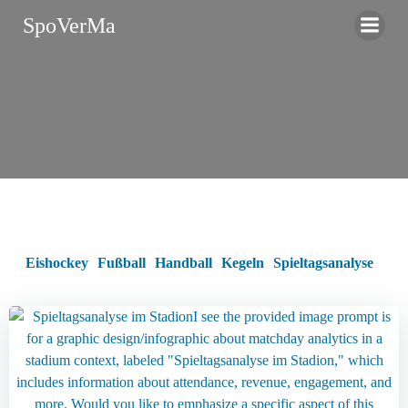
Zum
SpoVerMa
Inhalt
springen
Eishockey
Fußball
Handball
Kegeln
Spieltagsanalyse