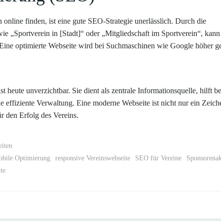
online finden, ist eine gute SEO-Strategie unerlässlich. Durch die
ie „Sportverein in [Stadt]“ oder „Mitgliedschaft im Sportverein“, kann
n. Eine optimierte Webseite wird bei Suchmaschinen wie Google höher g
t heute unverzichtbar. Sie dient als zentrale Informationsquelle, hilft be
 effiziente Verwaltung. Eine moderne Webseite ist nicht nur ein Zeich
ür den Erfolg des Vereins.
eiten
bile Optimierung
responsive Vereinswebseite
SEO für Vereine
Sponsorenak
te
Post