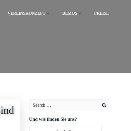
VEREINSKONZEPT
DEMOS
PREISE
Search
sind
for:
Und wie finden Sie uns?