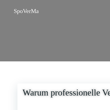
Zum
Inhalt
SpoVerMa
springen
Warum professionelle Ve