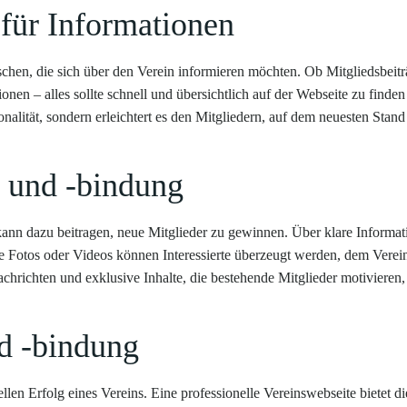
 für Informationen
nschen, die sich über den Verein informieren möchten. Ob Mitgliedsbeitr
nen – alles sollte schnell und übersichtlich auf der Webseite zu finden 
sionalität, sondern erleichtert es den Mitgliedern, auf dem neuesten Stand
 und -bindung
ann dazu beitragen, neue Mitglieder zu gewinnen. Über klare Informat
tive Fotos oder Videos können Interessierte überzeugt werden, dem Verei
Nachrichten und exklusive Inhalte, die bestehende Mitglieder motivieren,
d -bindung
llen Erfolg eines Vereins. Eine professionelle Vereinswebseite bietet di