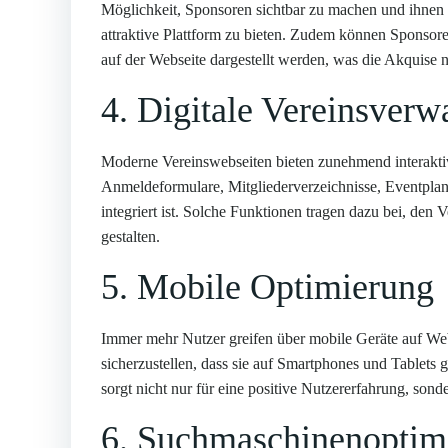
Möglichkeit, Sponsoren sichtbar zu machen und ihnen
attraktive Plattform zu bieten. Zudem können Sponsoren
auf der Webseite dargestellt werden, was die Akquise ne
4. Digitale Vereinsverw
Moderne Vereinswebseiten bieten zunehmend interaktiv
Anmeldeformulare, Mitgliederverzeichnisse, Eventplane
integriert ist. Solche Funktionen tragen dazu bei, den
gestalten.
5. Mobile Optimierung
Immer mehr Nutzer greifen über mobile Geräte auf Web
sicherzustellen, dass sie auf Smartphones und Tablets
sorgt nicht nur für eine positive Nutzererfahrung, son
6. Suchmaschinenoptim