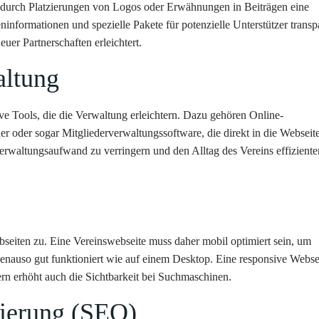
 durch Platzierungen von Logos oder Erwähnungen in Beiträgen eine
informationen und spezielle Pakete für potenzielle Unterstützer transp
uer Partnerschaften erleichtert.
altung
e Tools, die die Verwaltung erleichtern. Dazu gehören Online-
r oder sogar Mitgliederverwaltungssoftware, die direkt in die Webseit
 Verwaltungsaufwand zu verringern und den Alltag des Vereins effiziente
seiten zu. Eine Vereinswebseite muss daher mobil optimiert sein, um
 genauso gut funktioniert wie auf einem Desktop. Eine responsive Webse
dern erhöht auch die Sichtbarkeit bei Suchmaschinen.
ierung (SEO)