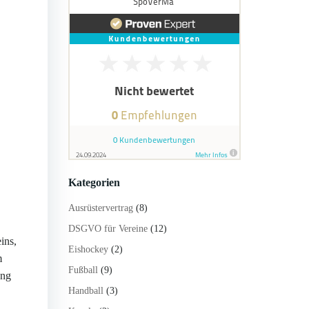
Kategorien
Ausrüstervertrag
(8)
DSGVO für Vereine
(12)
ins,
Eishockey
(2)
m
Fußball
(9)
ung
Handball
(3)