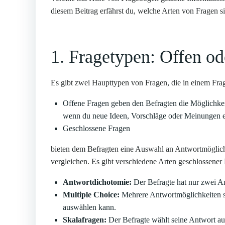
diesem Beitrag erfährst du, welche Arten von Fragen s
1. Fragetypen: Offen od
Es gibt zwei Haupttypen von Fragen, die in einem F
Offene Fragen geben den Befragten die Möglichkeit,
wenn du neue Ideen, Vorschläge oder Meinungen e
Geschlossene Fragen
bieten dem Befragten eine Auswahl an Antwortmöglichke
vergleichen. Es gibt verschiedene Arten geschlossener
Antwortdichotomie:
Der Befragte hat nur zwei An
Multiple Choice:
Mehrere Antwortmöglichkeiten s
auswählen kann.
Skalafragen:
Der Befragte wählt seine Antwort auf