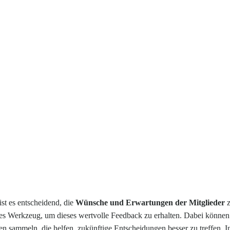
st es entscheidend, die
Wünsche und Erwartungen der Mitglieder
z
des Werkzeug, um dieses wertvolle Feedback zu erhalten. Dabei können
en sammeln, die helfen, zukünftige Entscheidungen besser zu treffen. I