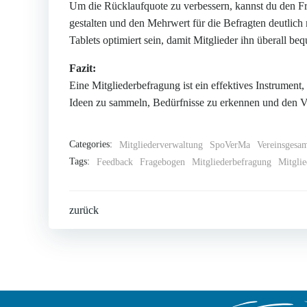
Um die Rücklaufquote zu verbessern, kannst du den F
gestalten und den Mehrwert für die Befragten deutlic
Tablets optimiert sein, damit Mitglieder ihn überall b
Fazit:
Eine Mitgliederbefragung ist ein effektives Instrument,
Ideen zu sammeln, Bedürfnisse zu erkennen und den Ver
Categories:
Mitgliederverwaltung
SpoVerMa
Vereinsgesa
Tags:
Feedback
Fragebogen
Mitgliederbefragung
Mitgli
Post
zurück
navigation