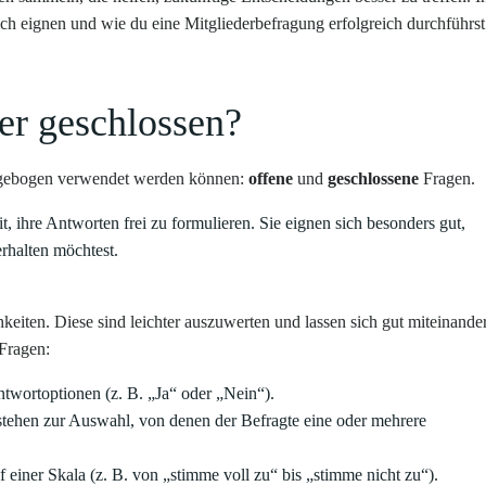
ich eignen und wie du eine Mitgliederbefragung erfolgreich durchführst
er geschlossen?
ragebogen verwendet werden können:
offene
und
geschlossene
Fragen.
 ihre Antworten frei zu formulieren. Sie eignen sich besonders gut,
rhalten möchtest.
iten. Diese sind leichter auszuwerten und lassen sich gut miteinande
 Fragen:
twortoptionen (z. B. „Ja“ oder „Nein“).
tehen zur Auswahl, von denen der Befragte eine oder mehrere
 einer Skala (z. B. von „stimme voll zu“ bis „stimme nicht zu“).