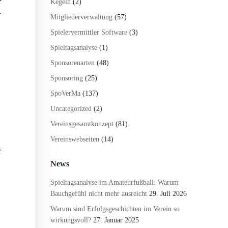
Kegeln
(2)
.
Mitgliederverwaltung
(57)
Spielervermittler Software
(3)
Spieltagsanalyse
(1)
Sponsorenarten
(48)
Sponsoring
(25)
SpoVerMa
(137)
Uncategorized
(2)
Vereinsgesamtkonzept
(81)
Vereinswebseiten
(14)
r
News
Spieltagsanalyse im Amateurfußball: Warum
Bauchgefühl nicht mehr ausreicht
29. Juli 2026
Warum sind Erfolgsgeschichten im Verein so
wirkungsvoll?
27. Januar 2025