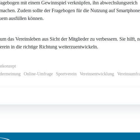
ragebogen mit einem Gewinnspiel verknüpfen, ihn abwechslungsreich
h machen. Zudem sollte der Fragebogen für die Nutzung auf Smartphon
equem ausfüllen können.
 um das Vereinsleben aus Sicht der Mitglieder zu verbessern. Sie hilft, 
ein in die richtige Richtung weiterzuentwickeln.
mtkonzept
edermeinung
Online-Umfrage
Sportverein
Vereinsentwicklung
Vereinsumfr
Post
navigation