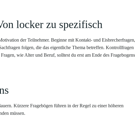
Von locker zu spezifisch
 Motivation der Teilnehmer. Beginne mit Kontakt- und Eisbrecherfragen,
Sachfragen folgen, die das eigentliche Thema betreffen. Kontrollfragen
 Fragen, wie Alter und Beruf, solltest du erst am Ende des Fragebogens
ns
dauern. Kürzere Fragebögen führen in der Regel zu einer höheren
enden müssen.