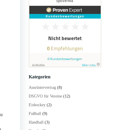
Kategorien
Ausrüstervertrag
(8)
DSGVO für Vereine
(12)
Eishockey
(2)
Fußball
(9)
u
Handball
(3)
n