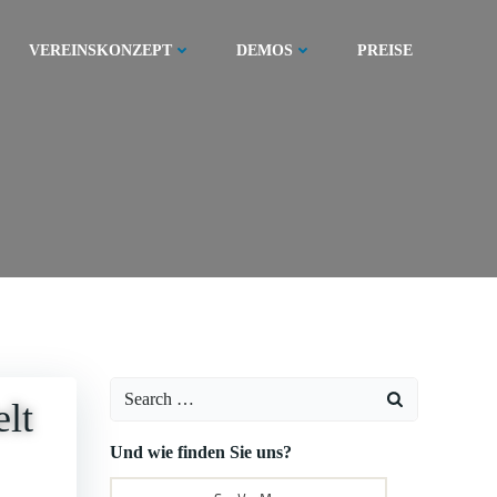
VEREINSKONZEPT
DEMOS
PREISE
Search
lt
for:
Und wie finden Sie uns?